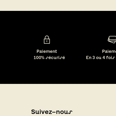
Paiement
Paiem
100% sécurisé
En 3 ou 4 fois
Suivez-nous