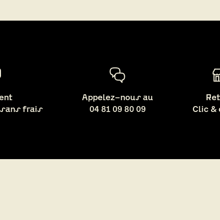
ent
Appelez-nous au
Ret
 sans frais
04 81 09 80 09
Clic &