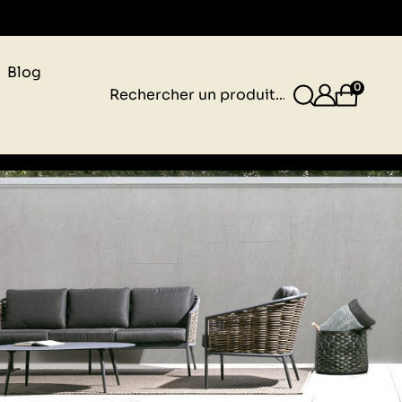
gnais
Blog
0