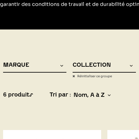
garantir des conditions de travail et de durabilité opti
MARQUE
COLLECTION
Réinitialiser ce groupe
6 produits
Tri par :
Nom, A à Z