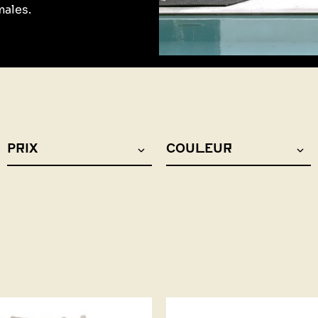
males.
PRIX
COULEUR