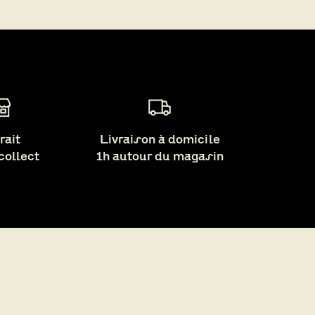
rait
Livraison à domicile
 collect
1h autour du magasin