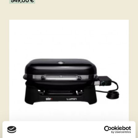
549,00 €