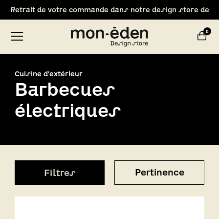
Retrait de votre commande dans notre design store de
Lyon-Brignais
0
Cuisine d'extérieur
Barbecues
électriques
Pertinence
Filtres