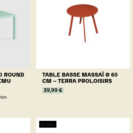
00 ROUND
TABLE BASSE MASSAÏ Ø 60
 EMU
CM - TERRA PROLOISIRS
39,99 €
tion
Promo