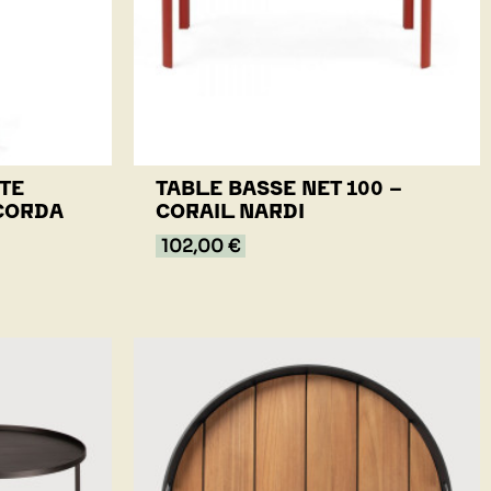
TE
TABLE BASSE NET 100 -
 CORDA
CORAIL NARDI
102,00 €