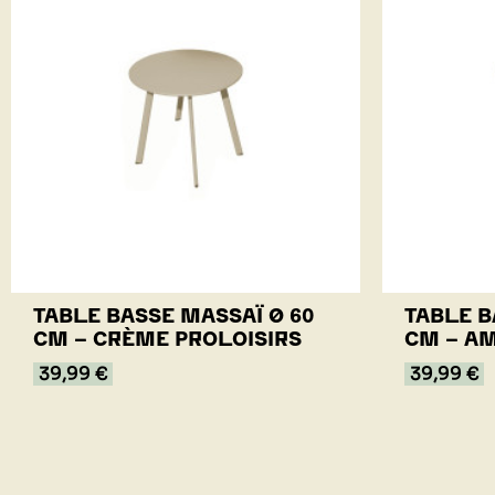
TABLE BASSE MASSAÏ Ø 60
TABLE B
CM - CRÈME PROLOISIRS
CM - A
39,99 €
39,99 €