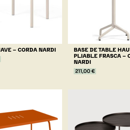
IAVE - CORDA NARDI
BASE DE TABLE HAU
PLIABLE FRASCA -
NARDI
211,00 €