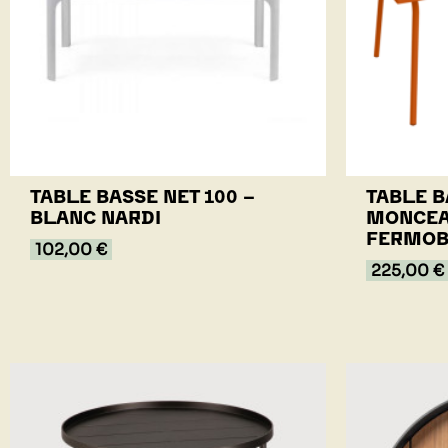
TABLE BASSE NET 100 -
TABLE B
BLANC NARDI
MONCEA
FERMO
102,00 €
225,00 €