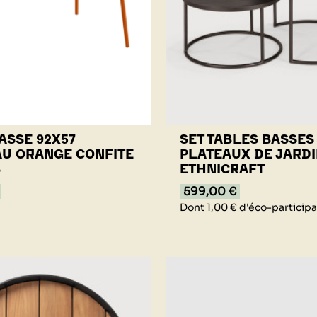
ASSE 92X57
SET TABLES BASSES
U ORANGE CONFITE
PLATEAUX DE JARD
B
ETHNICRAFT
599,00 €
Dont 1,00 € d'éco-participa