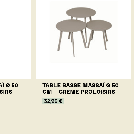
Ï Ø 50
TABLE BASSE MASSAÏ Ø 50
SIRS
CM - CRÈME PROLOISIRS
32,99 €