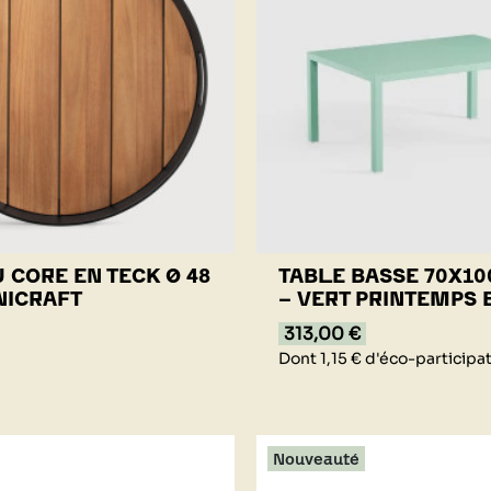
 CORE EN TECK Ø 48
TABLE BASSE 70X1
NICRAFT
- VERT PRINTEMPS
313,00 €
Dont 1,15 € d'éco-participa
Nouveauté