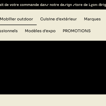
ait de votre commande dans notre design store de Lyon-Bri
Mobilier outdoor
Cuisine d'extérieur
Marques
ssionnels
Modèles d'expo
PROMOTIONS