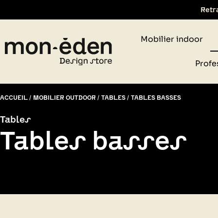
Retr
Mobilier indoor
Profe
ACCUEIL
MOBILIER OUTDOOR
TABLES
TABLES BASSES
Tables
Tables basses