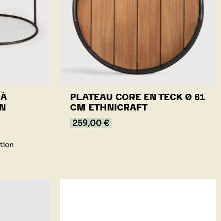
 À
PLATEAU CORE EN TECK Ø 61
IN
CM ETHNICRAFT
259,00 €
tion