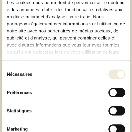
Les cookies nous permettent de personnaliser le contenu
et les annonces, d'offrir des fonctionnalités relatives aux
médias sociaux et d'analyser notre trafic. Nous
partageons également des informations sur l'utilisation de
notre site avec nos partenaires de médias sociaux, de
publicité et d'analyse, qui peuvent combiner celles-ci
avec d'autres informations que vous leur avez fournies
ou qu'ils ont collectées lors de votre utilisation de leurs
TAPIS DHAKA 160X230 CM - IDAHO
services.
219,00 €
Sélection
Nécessaires
du
consentement
Préférences
Statistiques
Marketing