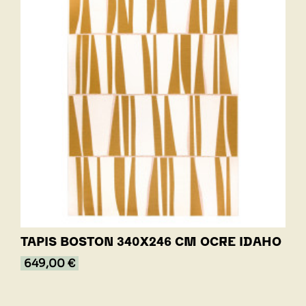
TAPIS BOSTON 340X246 CM OCRE IDAHO
649,00 €