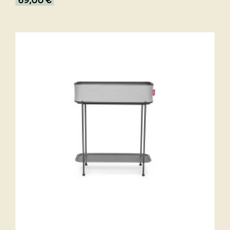
69,00 €