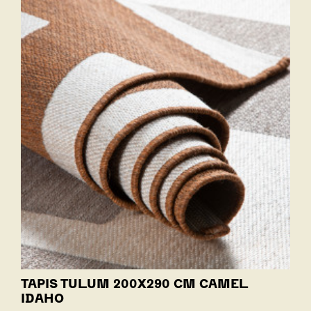
TAPIS TULUM 200X290 CM CAMEL
IDAHO