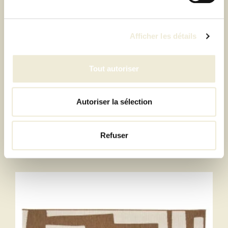
Afficher les détails
Tout autoriser
Autoriser la sélection
TAPIS LA PAZ 160X230 CM - IDAHO
Refuser
249,00 €