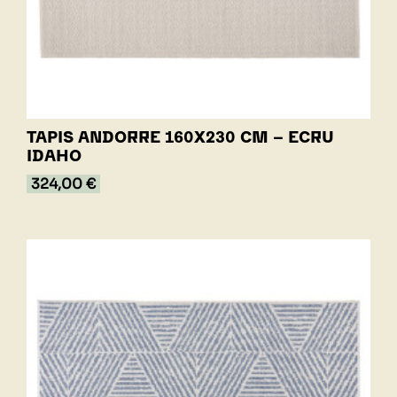
TAPIS ANDORRE 160X230 CM - ECRU
IDAHO
324,00 €