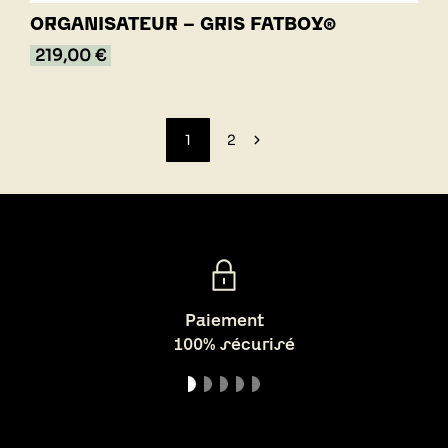
ORGANISATEUR - GRIS FATBOY®
219,00 €
1
2
Paiement
100% sécurisé