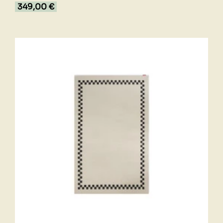
349,00 €