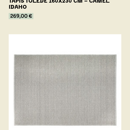
TAPIS TOLEDE 160X230 CM - CAMEL
IDAHO
269,00 €