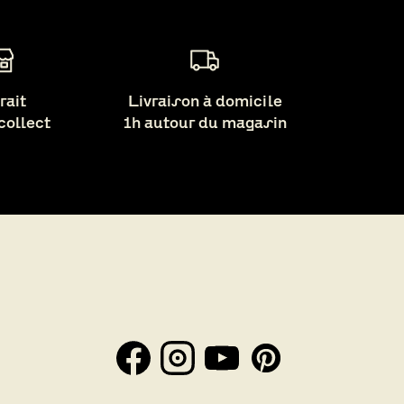
rait
Livraison à domicile
 collect
1h autour du magasin