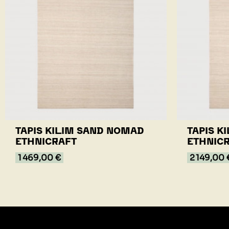
TAPIS KILIM SAND NOMAD
TAPIS K
ETHNICRAFT
ETHNIC
1 469,00 €
2 149,00 