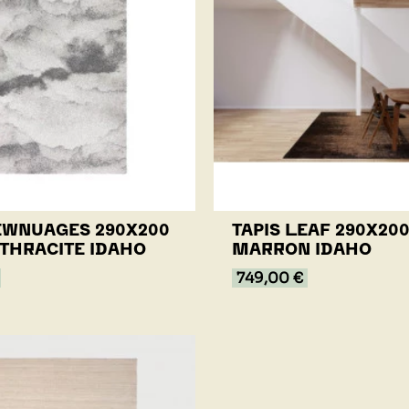
EWNUAGES 290X200
TAPIS LEAF 290X20
THRACITE IDAHO
MARRON IDAHO
749,00 €