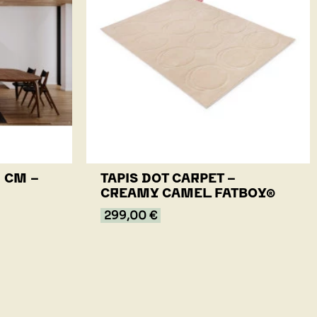
0 CM -
TAPIS DOT CARPET -
CREAMY CAMEL FATBOY®
299,00 €