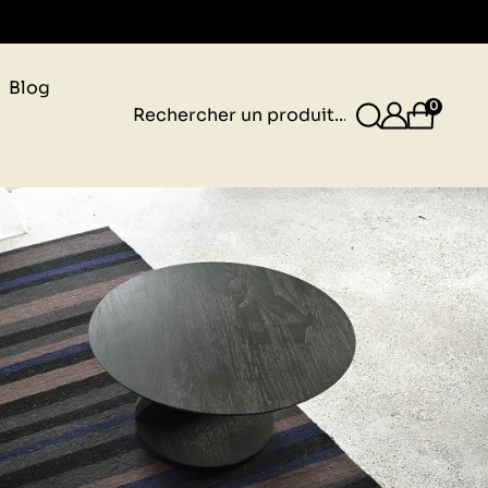
gnais
Blog
0