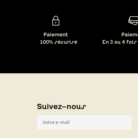
Paiement
Paiem
100% sécurisé
En 3 ou 4 fois
Suivez-nous