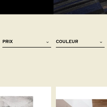
PRIX
COULEUR