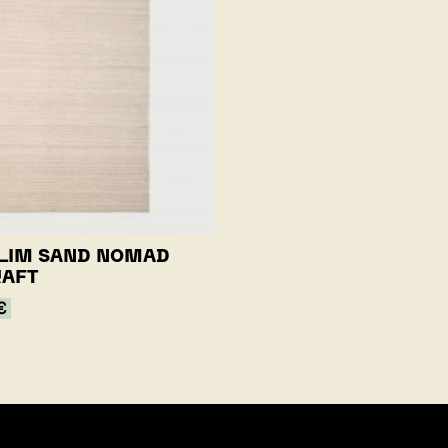
ILIM SAND NOMAD
RAFT
€