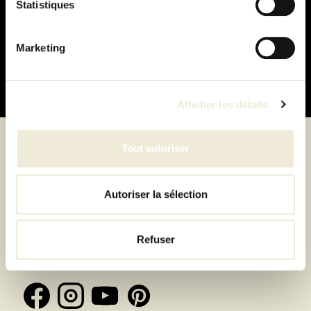
Statistiques
Paiement
100% sécurisé
Marketing
Afficher les détails
Tout autoriser
Suivez-nous
Autoriser la sélection
Inscrivez-vous à la newsletter et recevez toutes les
Refuser
offres & exclusivités