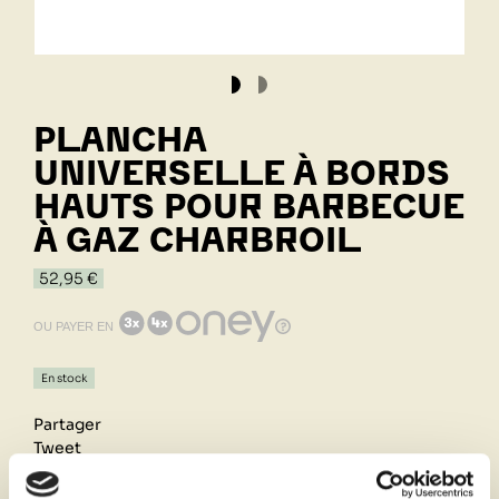
PLANCHA
UNIVERSELLE À BORDS
HAUTS POUR BARBECUE
À GAZ CHARBROIL
52,95 €
OU PAYER EN
En stock
Partager
Tweet
Pinterest