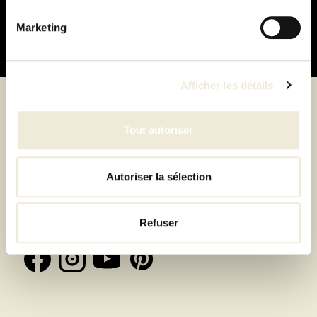
Marketing
Afficher les détails
Suivez-nous
Tout autoriser
Autoriser la sélection
Inscrivez-vous à la newsletter et recevez toutes les
offres & exclusivités
Refuser