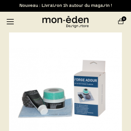
Retrait de votre commande dans notre design store de
Lyon-Brignais
0