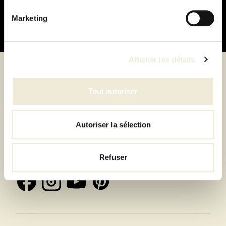
Marketing
Afficher les détails
Suivez-nous
Tout autoriser
Autoriser la sélection
Inscrivez-vous à la newsletter et recevez toutes les
offres & exclusivités
Refuser