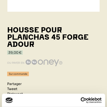
HOUSSE POUR
PLANCHAS 45 FORGE
ADOUR
39,00 €
OU PAYER EN
Sur commande
Partager
Tweet
Pinterest
Retrait de votre commande dans notre design store