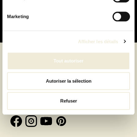
Paiement
100% sécurisé
Marketing
Afficher les détails
Tout autoriser
Suivez-nous
Autoriser la sélection
Inscrivez-vous à la newsletter et recevez toutes les
Refuser
offres & exclusivités