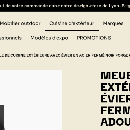
ait de votre commande dans notre design store de Lyon-Bri
Mobilier outdoor
Cuisine d'extérieur
Marques
ssionnels
Modèles d'expo
PROMOTIONS
E DE CUISINE EXTÉRIEURE AVEC ÉVIER EN ACIER FERMÉ NOIR FORGE
MEUB
EXTÉ
ÉVIE
FERM
ADO