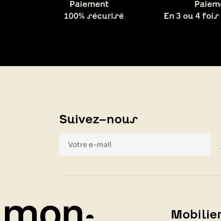
Paiement
Paiem
100% sécurisé
En 3 ou 4 fois
Suivez-nous
Mobilier