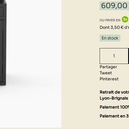
609,00
OU PAYER EN
Dont 3,50 € d'
En stock
Partager
Tweet
Pinterest
Retrait de vo
Lyon-Brignais 
Paiement 100
Paiement en 3 