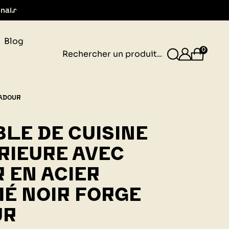
gnais
Blog
0
 ADOUR
LE DE CUISINE
RIEURE AVEC
R EN ACIER
É NOIR FORGE
UR