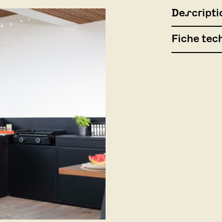
Descripti
Fiche tec