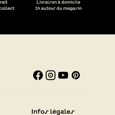
rait
Livraison à domicile
 collect
1h autour du magasin
Infos légales