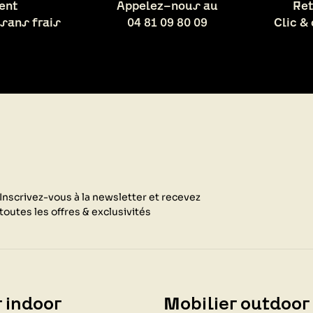
ent
Appelez-nous au
Ret
 sans frais
04 81 09 80 09
Clic &
Inscrivez-vous à la newsletter et recevez
toutes les offres & exclusivités
 indoor
Mobilier outdoor