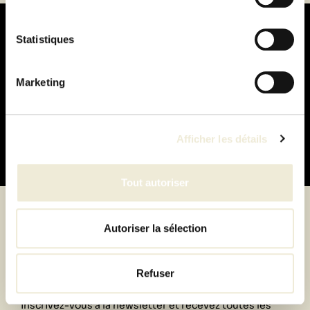
Statistiques
Marketing
Paiement
100% sécurisé
Afficher les détails
Tout autoriser
Autoriser la sélection
Suivez-nous
Refuser
Inscrivez-vous à la newsletter et recevez toutes les