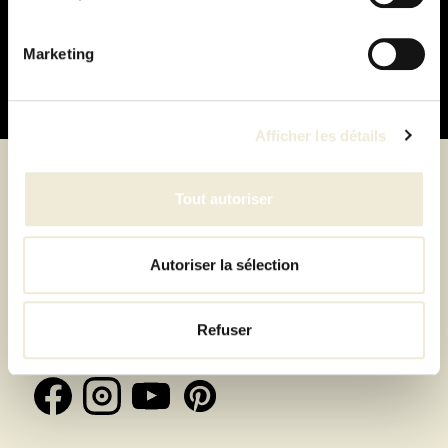
Paiement
100% sécurisé
Marketing
Afficher les détails
Tout autoriser
Suivez-nous
Autoriser la sélection
Inscrivez-vous à la newsletter et recevez toutes les
Refuser
offres & exclusivités