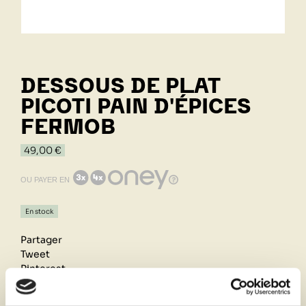
DESSOUS DE PLAT
PICOTI PAIN D'ÉPICES
FERMOB
49,00 €
OU PAYER EN
En stock
Partager
Tweet
Pinterest
Retrait de votre commande dans notre design store