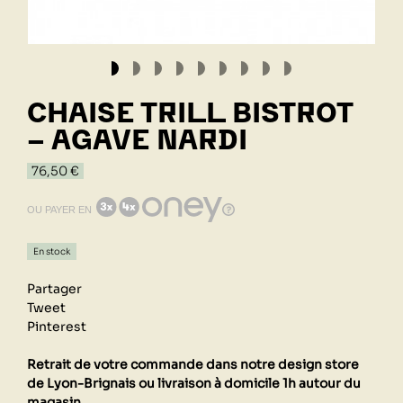
CHAISE TRILL BISTROT
- AGAVE NARDI
76,50 €
OU PAYER EN
En stock
Partager
Tweet
Pinterest
Retrait de votre commande dans notre design store
de Lyon-Brignais ou livraison à domicile 1h autour du
magasin