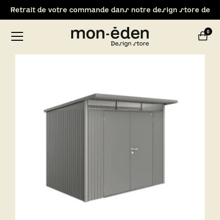
Retrait de votre commande dans notre design store de
Lyon-Brignais
0