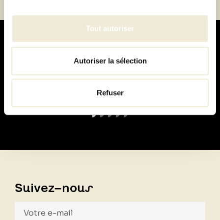
Tout autoriser
Autoriser la sélection
Paiement
Refuser
100% sécurisé
Suivez-nous