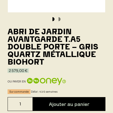
ABRI DE JARDIN
AVANTGARDE T.A5
DOUBLE PORTE - GRIS
QUARTZ MÉTALLIQUE
BIOHORT
2 579,00 €
OU PAYER EN
Sur commande
Délai : 4 à 6 semaines
Ajouter au panier