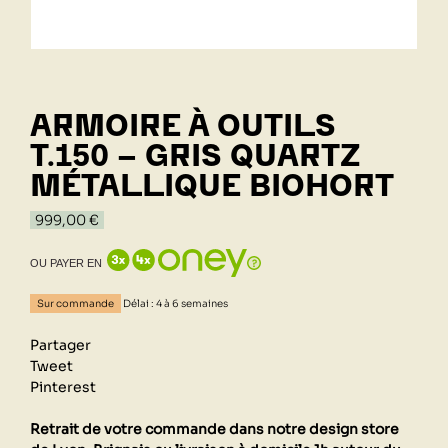
ARMOIRE À OUTILS
T.150 - GRIS QUARTZ
MÉTALLIQUE BIOHORT
999,00 €
OU PAYER EN
Sur commande
Délai : 4 à 6 semaines
Partager
Tweet
Pinterest
Retrait de votre commande dans notre design store