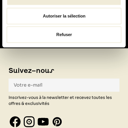
Paiement
100% sécurisé
Autoriser la sélection
Refuser
Suivez-nous
Inscrivez-vous à la newsletter et recevez toutes les
offres & exclusivités