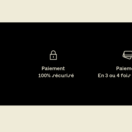
Paiement
Paiem
100% sécurisé
En 3 ou 4 fois