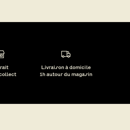
rait
Livraison à domicile
 collect
1h autour du magasin