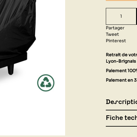
Partager
Tweet
Pinterest
Retrait de vo
Lyon-Brignais 
Paiement 100
Paiement en 3 
Descripti
Fiche tec