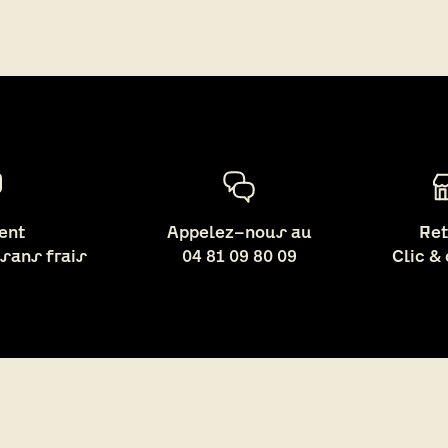
ent
Appelez-nous au
Ret
 sans frais
04 81 09 80 09
Clic &