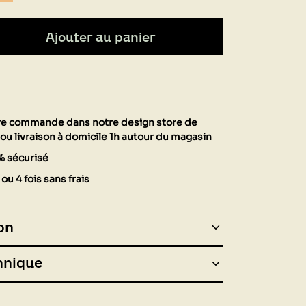
Ajouter au panier
tre commande dans notre design store de
ou livraison à domicile 1h autour du magasin
% sécurisé
ou 4 fois sans frais
on
hnique