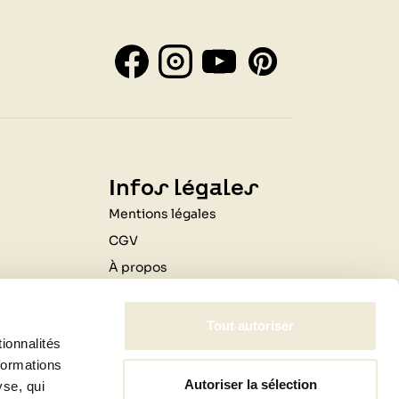
Infos légales
Mentions légales
CGV
À propos
Contactez-nous
Livraison
Tout autoriser
ionnalités
Professionnels
formations
Autoriser la sélection
yse, qui