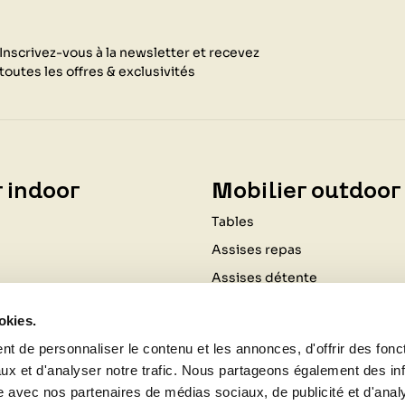
Inscrivez-vous à la newsletter et recevez
toutes les offres & exclusivités
 indoor
Mobilier outdoor
Tables
Assises repas
Assises détente
Coussinage
okies.
Ombrage
t de personnaliser le contenu et les annonces, d'offrir des fonct
Luminaires
ux et d'analyser notre trafic. Nous partageons également des in
Cuisine d'extérieur
site avec nos partenaires de médias sociaux, de publicité et d'anal