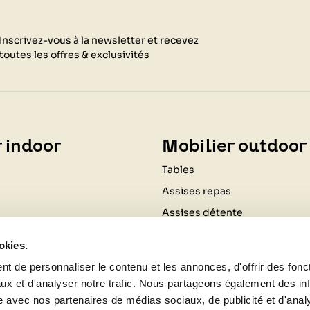
Inscrivez-vous à la newsletter et recevez
toutes les offres & exclusivités
 indoor
Mobilier outdoor
Tables
Assises repas
Assises détente
Coussinage
okies.
Ombrage
t de personnaliser le contenu et les annonces, d'offrir des fonct
Luminaires
ux et d'analyser notre trafic. Nous partageons également des in
Cuisine d'extérieur
site avec nos partenaires de médias sociaux, de publicité et d'anal