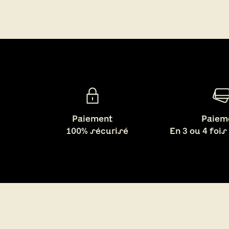
Paiement
Paiem
100% sécurisé
En 3 ou 4 fois