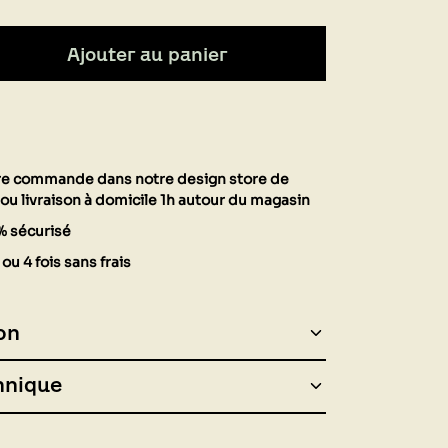
Ajouter au panier
tre commande dans notre design store de
ou livraison à domicile 1h autour du magasin
% sécurisé
ou 4 fois sans frais
on
hnique