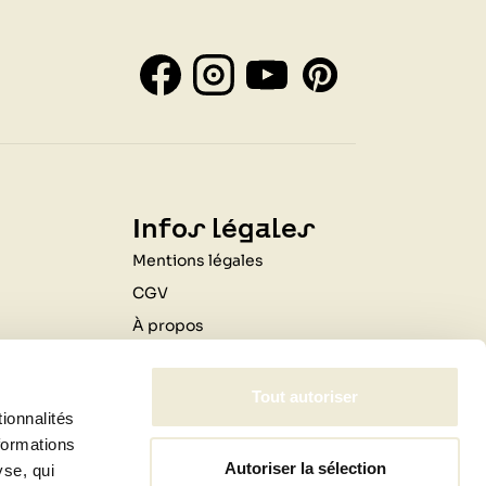
Infos légales
Mentions légales
CGV
À propos
Contactez-nous
Livraison
Tout autoriser
ionnalités
Professionnels
formations
Autoriser la sélection
yse, qui