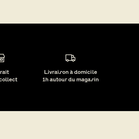
rait
Livraison à domicile
 collect
1h autour du magasin