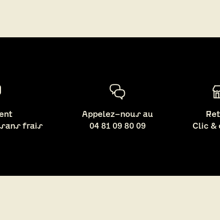
ent
Appelez-nous au
Ret
 sans frais
04 81 09 80 09
Clic &