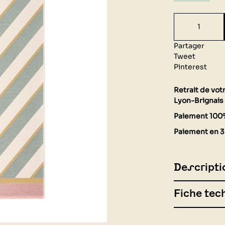
Partager
Tweet
Pinterest
Retrait de vo
Lyon-Brignais 
Paiement 100
Paiement en 3 
Descripti
Fiche tec