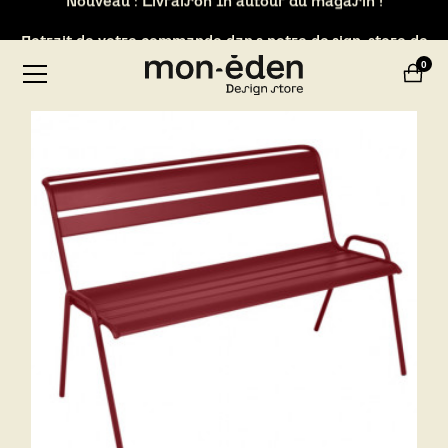
Retrait de votre commande dans notre design store de
Lyon-Brignais
0