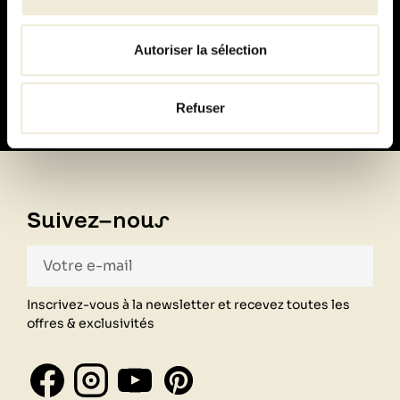
Paiement
100% sécurisé
Autoriser la sélection
Refuser
Suivez-nous
Inscrivez-vous à la newsletter et recevez toutes les
offres & exclusivités