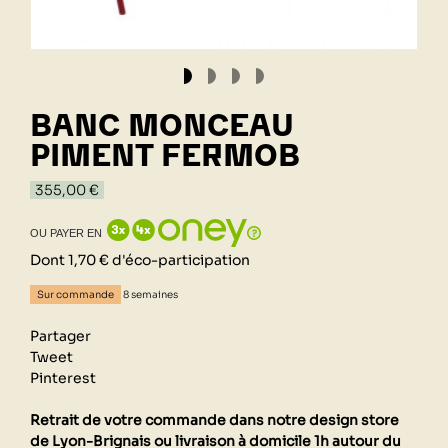
BANC MONCEAU
PIMENT FERMOB
355,00 €
OU PAYER EN
Dont 1,70 € d'éco-participation
Sur commande
8 semaines
Partager
Tweet
Pinterest
Retrait de votre commande dans notre design store
de Lyon-Brignais ou livraison à domicile 1h autour du