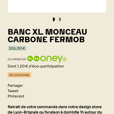
BANC XL MONCEAU
CARBONE FERMOB
355,00 €
OU PAYER EN
Dont 1,20 € d'éco-participation
Sur commande
Partager
Tweet
Pinterest
Retrait de votre commande dans notre design store
de Lyon-Brignais ou livraison à domicile 1h autour du