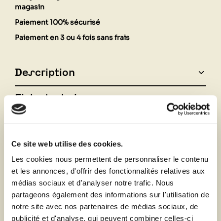
magasin
Paiement 100% sécurisé
Paiement en 3 ou 4 fois sans frais
Description
Fiche technique
Vous aimerez aussi
Ce site web utilise des cookies.
Les cookies nous permettent de personnaliser le contenu
et les annonces, d'offrir des fonctionnalités relatives aux
médias sociaux et d'analyser notre trafic. Nous
partageons également des informations sur l'utilisation de
notre site avec nos partenaires de médias sociaux, de
publicité et d'analyse, qui peuvent combiner celles-ci