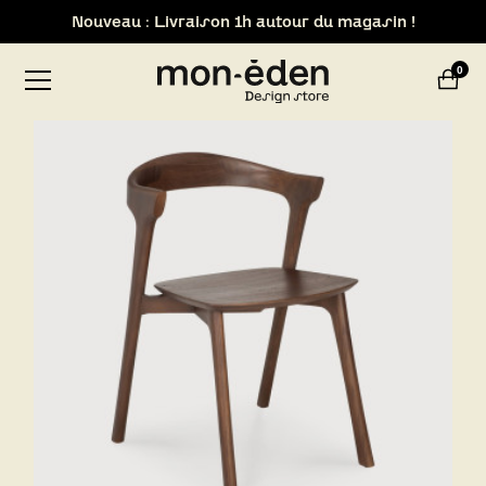
Retrait de votre commande dans notre design store de
0
Lyon-Brignais