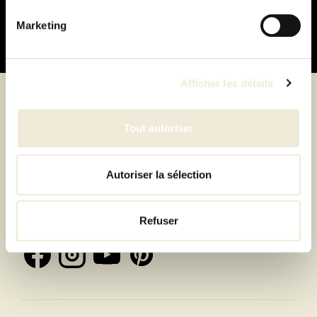
Marketing
Afficher les détails
Suivez-nous
Tout autoriser
Autoriser la sélection
Inscrivez-vous à la newsletter et recevez toutes les
offres & exclusivités
Refuser