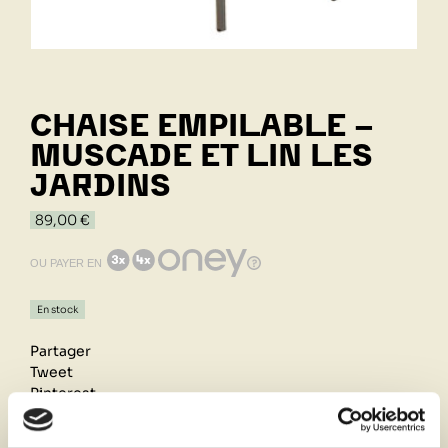
CHAISE EMPILABLE -
MUSCADE ET LIN LES
JARDINS
89,00 €
OU PAYER EN
En stock
Partager
Tweet
Pinterest
Retrait de votre commande dans notre design store