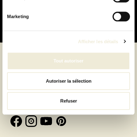
Paiement
100% sécurisé
Marketing
Afficher les détails
Tout autoriser
Suivez-nous
Autoriser la sélection
Inscrivez-vous à la newsletter et recevez toutes les
Refuser
offres & exclusivités