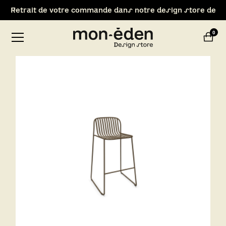
Nouveau : Livraison 1h autour du magasin !
Retrait de votre commande dans notre design store de
0
Lyon-Brignais