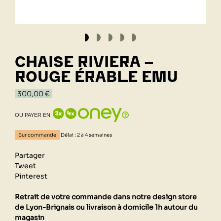
CHAISE RIVIERA -
ROUGE ÉRABLE EMU
300,00 €
OU PAYER EN
Sur commande
Délai : 2 à 4 semaines
Partager
Tweet
Pinterest
Retrait de votre commande dans notre design store
de Lyon-Brignais ou livraison à domicile 1h autour du
magasin