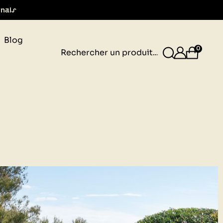
gnais
Blog
0