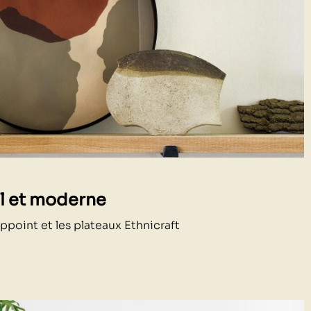
al et moderne
ppoint et les plateaux Ethnicraft