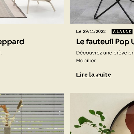
Le 29/11/2022
À LA UNE
heppard
Le fauteuil Pop 
d.
Découvrez une brève pr
Mobilier.
Lire la suite