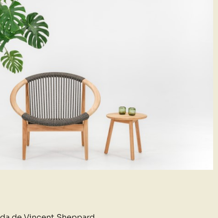
rida de Vincent Sheppard.