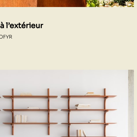
 à l’extérieur
 OFYR