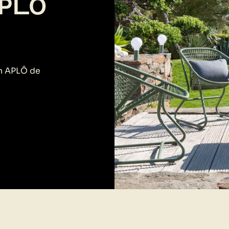
APLÔ
on APLÔ de