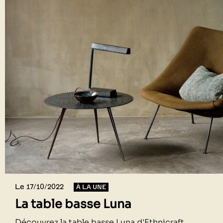
Le 17/10/2022
À LA UNE
La table basse Luna
Découvrez la table basse Luna d'Ethnicraft.