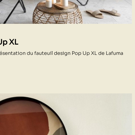
Up XL
ésentation du fauteuil design Pop Up XL de Lafuma