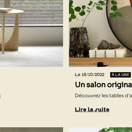
Le 18/10/2022
À LA UNE
Un salon origin
t
Découvrez les tables d'a
Lire la suite