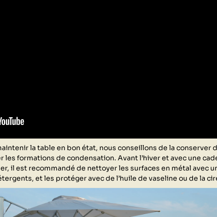
maintenir la table en bon état, nous conseillons de la conserver 
er les formations de condensation. Avant l’hiver et avec une caden
er, il est recommandé de nettoyer les surfaces en métal avec un 
étergents, et les protéger avec de l’huile de vaseline ou de la cir