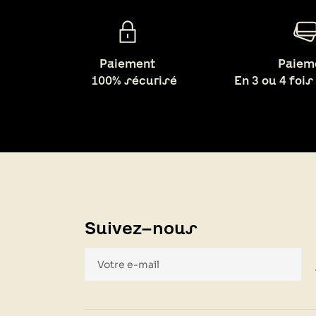
Paiement
Paiem
100% sécurisé
En 3 ou 4 fois
Suivez-nous