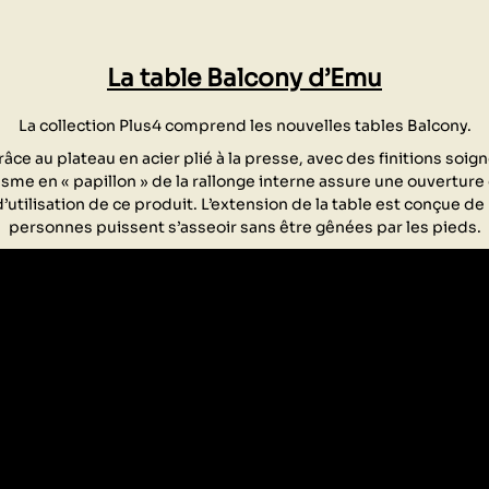
La table Balcony d’Emu
La collection Plus4 comprend les nouvelles tables Balcony.
râce au plateau en acier plié à la presse, avec des finitions soi
isme en « papillon » de la rallonge interne assure une ouvertur
’utilisation de ce produit. L’extension de la table est conçue de
personnes puissent s’asseoir sans être gênées par les pieds.