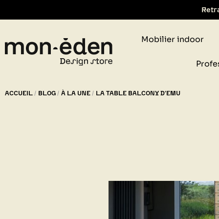
Retr
Mobilier indoor
Profe
ACCUEIL
BLOG
À LA UNE
LA TABLE BALCONY D’EMU