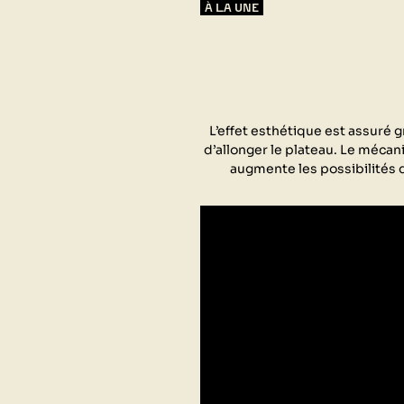
À LA UNE
L’effet esthétique est assuré g
d’allonger le plateau. Le mécan
augmente les possibilités d