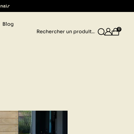
gnais
Blog
0