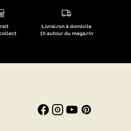
rait
Livraison à domicile
 collect
1h autour du magasin