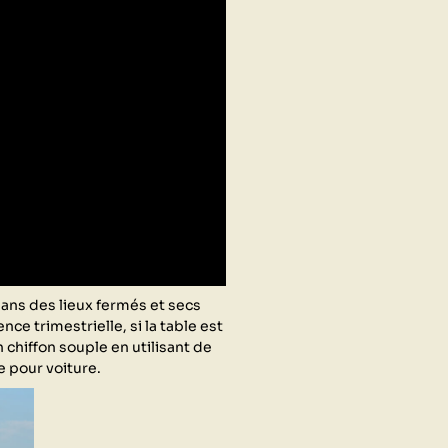
dans des lieux fermés et secs
ce trimestrielle, si la table est
chiffon souple en utilisant de
e pour voiture.