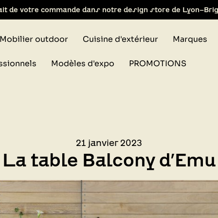
ait de votre commande dans notre design store de Lyon-Bri
Mobilier outdoor
Cuisine d'extérieur
Marques
ssionnels
Modèles d'expo
PROMOTIONS
21 janvier 2023
La table Balcony d’Emu