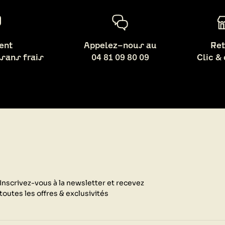
ent
Appelez-nous au
Ret
 sans frais
04 81 09 80 09
Clic &
Inscrivez-vous à la newsletter et recevez
toutes les offres & exclusivités