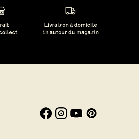
rait
Livraison à domicile
 collect
1h autour du magasin