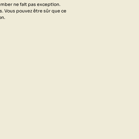
Camber ne fait pas exception.
ps. Vous pouvez être sûr que ce
on.