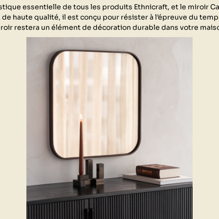
stique essentielle de tous les produits Ethnicraft, et le miroir 
 de haute qualité, il est conçu pour résister à l’épreuve du tem
roir restera un élément de décoration durable dans votre mais