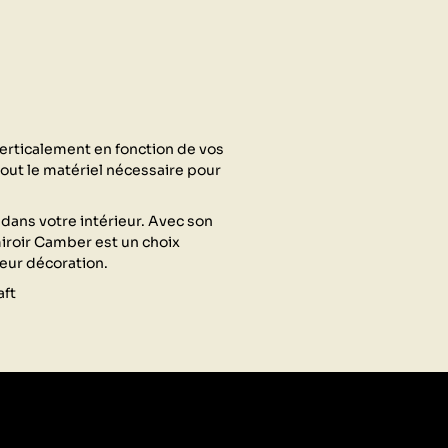
verticalement en fonction de vos
tout le matériel nécessaire pour
t dans votre intérieur. Avec son
miroir Camber est un choix
eur décoration.
aft