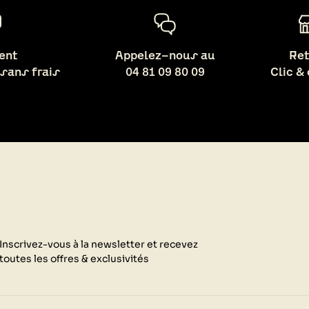
ent
Appelez-nous au
Ret
 sans frais
04 81 09 80 09
Clic &
Inscrivez-vous à la newsletter et recevez
toutes les offres & exclusivités