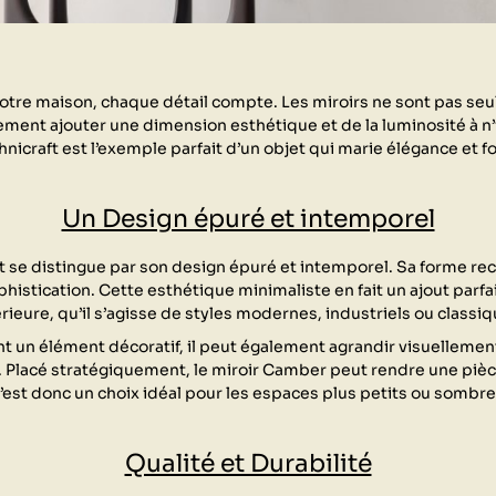
 votre maison, chaque détail compte. Les miroirs ne sont pas s
ement ajouter une dimension esthétique et de la luminosité à n’
nicraft est l’exemple parfait d’un objet qui marie élégance et fo
Un Design épuré et intemporel
t se distingue par son design épuré et intemporel. Sa forme rec
ophistication. Cette esthétique minimaliste en fait un ajout parfa
érieure, qu’il s’agisse de styles modernes, industriels ou classiq
t un élément décoratif, il peut également agrandir visuellement
lle. Placé stratégiquement, le miroir Camber peut rendre une piè
’est donc un choix idéal pour les espaces plus petits ou sombre
Qualité et Durabilité