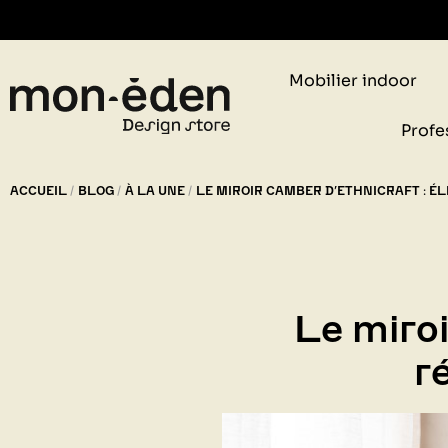
Mobilier indoor
Retr
Profe
ACCUEIL
BLOG
À LA UNE
LE MIROIR CAMBER D’ETHNICRAFT : É
Le miroi
r