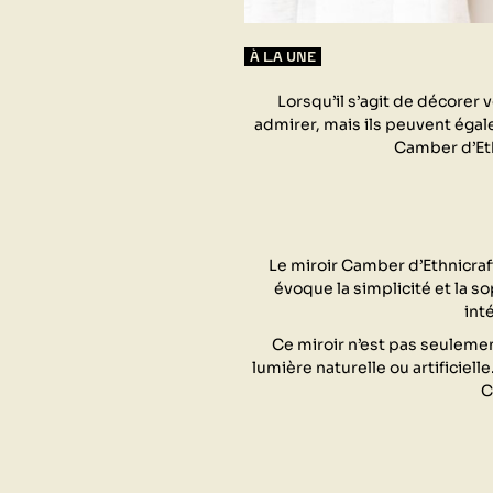
À LA UNE
Lorsqu’il s’agit de décorer
admirer, mais ils peuvent égal
Camber d’Eth
Le miroir Camber d’Ethnicraf
évoque la simplicité et la s
int
Ce miroir n’est pas seulemen
lumière naturelle ou artificie
C