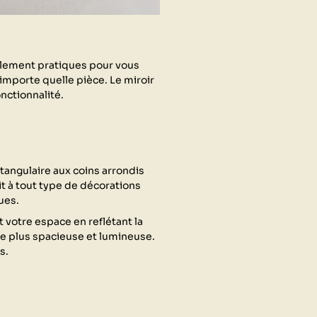
eulement pratiques pour vous
importe quelle pièce. Le miroir
nctionnalité.
tangulaire aux coins arrondis
it à tout type de décorations
ues.
 votre espace en reflétant la
ce plus spacieuse et lumineuse.
s.