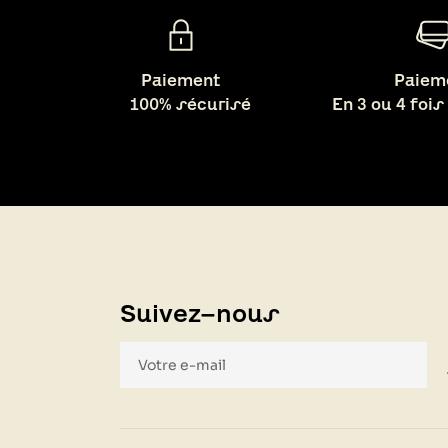
Paiement
Paiem
100% sécurisé
En 3 ou 4 fois
Suivez-nous