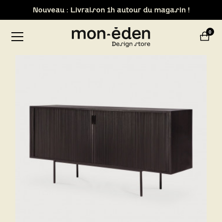
Retrait de votre commande dans notre design store de
0
Lyon-Brignais