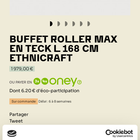
BUFFET ROLLER MAX
EN TECK L 168 CM
ETHNICRAFT
1 979,00 €
OU PAYER EN
Dont 6.20 € d'éco-participation
Sur commande
Délai : 6 à 8 semaines
Partager
Tweet
Pinterest