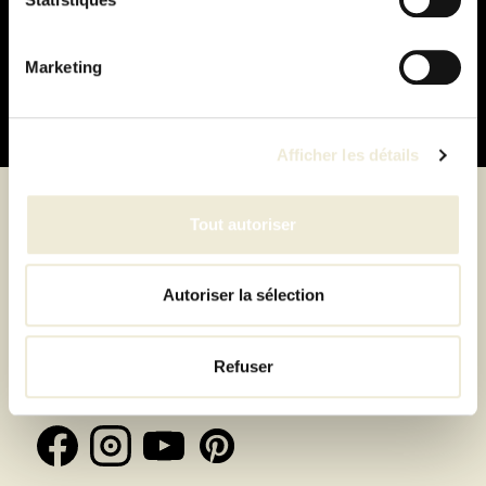
Paiement
100% sécurisé
Marketing
Afficher les détails
Tout autoriser
Suivez-nous
Autoriser la sélection
Inscrivez-vous à la newsletter et recevez toutes les
Refuser
offres & exclusivités