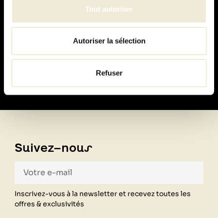
Tout autoriser
Autoriser la sélection
Paiement
100% sécurisé
Refuser
Suivez-nous
Inscrivez-vous à la newsletter et recevez toutes les
offres & exclusivités