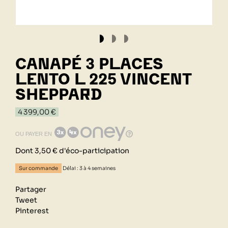
CANAPÉ 3 PLACES
LENTO L 225 VINCENT
SHEPPARD
4 399,00 €
OU PAYER EN
Dont 3,50 € d'éco-participation
Sur commande
Délai : 3 à 4 semaines
Partager
Tweet
Pinterest