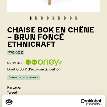
CHAISE BOK EN CHÊNE
- BRUN FONCÉ
ETHNICRAFT
779,00 €
OU PAYER EN
Dont 0.83 € d'éco-participation
Derniers articles en stock
Partager
Tweet
Pinterest