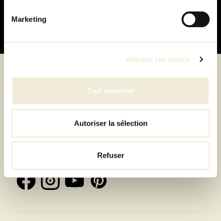
Marketing
Afficher les détails
Suivez-nous
Tout autoriser
Autoriser la sélection
Inscrivez-vous à la newsletter et recevez toutes les
offres & exclusivités
Refuser