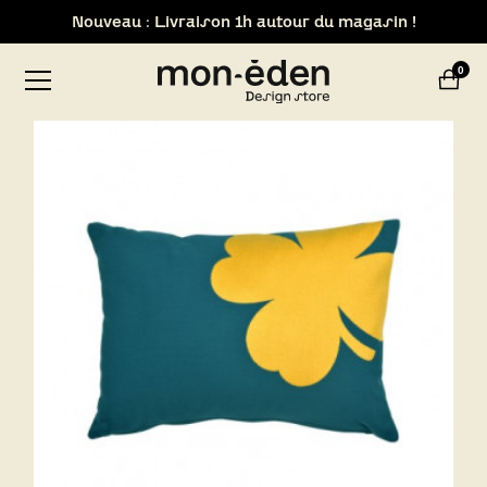
Retrait de votre commande dans notre design store de
Lyon-Brignais
0