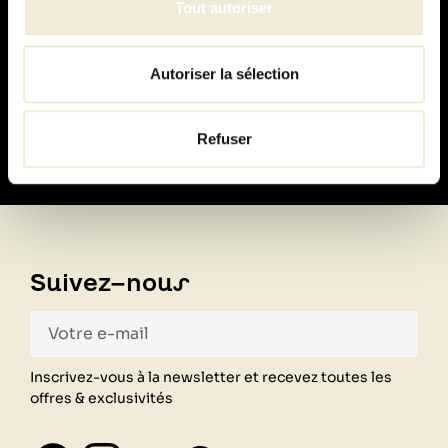
Tout autoriser
Paiement
Autoriser la sélection
100% sécurisé
Refuser
Suivez-nous
Inscrivez-vous à la newsletter et recevez toutes les
offres & exclusivités