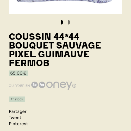
COUSSIN 44*44
BOUQUET SAUVAGE
PIXEL GUIMAUVE
FERMOB
65,00 €
OU PAYER EN
En stock
Partager
Tweet
Pinterest