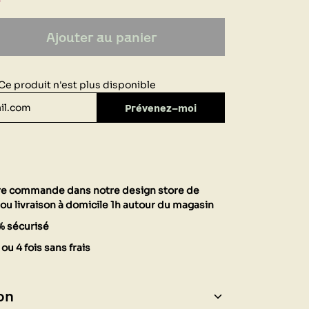
Ajouter au panier
Ce produit n'est plus disponible
Prévenez-moi
tre commande dans notre design store de
ou livraison à domicile 1h autour du magasin
% sécurisé
ou 4 fois sans frais
on