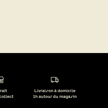
rait
Livraison à domicile
 collect
1h autour du magasin