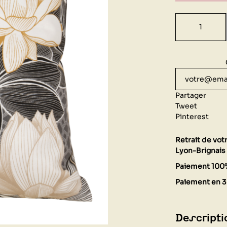
Partager
Tweet
Pinterest
Retrait de vo
Lyon-Brignais 
Paiement 100
Paiement en 3 
Descripti