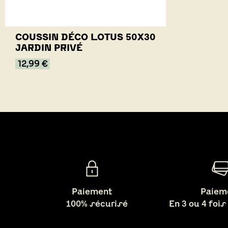
COUSSIN DÉCO LOTUS 50X30
JARDIN PRIVÉ
12,99 €
Paiement
Paiem
100% sécurisé
En 3 ou 4 fois