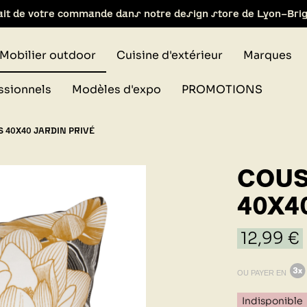
ait de votre commande dans notre design store de Lyon-Bri
Mobilier outdoor
Cuisine d'extérieur
Marques
ssionnels
Modèles d'expo
PROMOTIONS
 40X40 JARDIN PRIVÉ
COUS
40X4
12,99 €
OU PAYER EN
Indisponible