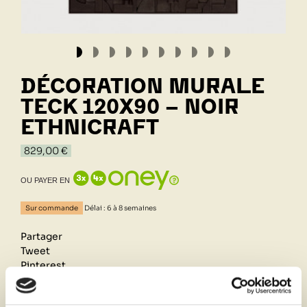
DÉCORATION MURALE
TECK 120X90 - NOIR
ETHNICRAFT
829,00 €
OU PAYER EN
Sur commande
Délai : 6 à 8 semaines
Partager
Tweet
Pinterest
Retrait de votre commande dans notre design store