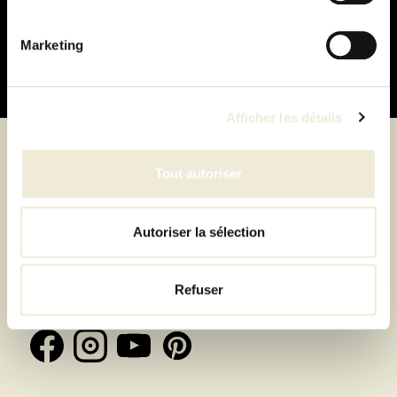
100% sécurisé
Marketing
Afficher les détails
Tout autoriser
Suivez-nous
Autoriser la sélection
Inscrivez-vous à la newsletter et recevez toutes les
offres & exclusivités
Refuser