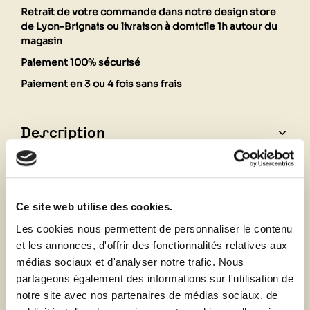
Retrait de votre commande dans notre design store
de Lyon-Brignais ou livraison à domicile 1h autour du
magasin
Paiement 100% sécurisé
Paiement en 3 ou 4 fois sans frais
Description
Fiche technique
Ce site web utilise des cookies.
Les cookies nous permettent de personnaliser le contenu
Vous aimerez aussi
et les annonces, d'offrir des fonctionnalités relatives aux
médias sociaux et d'analyser notre trafic. Nous
partageons également des informations sur l'utilisation de
notre site avec nos partenaires de médias sociaux, de