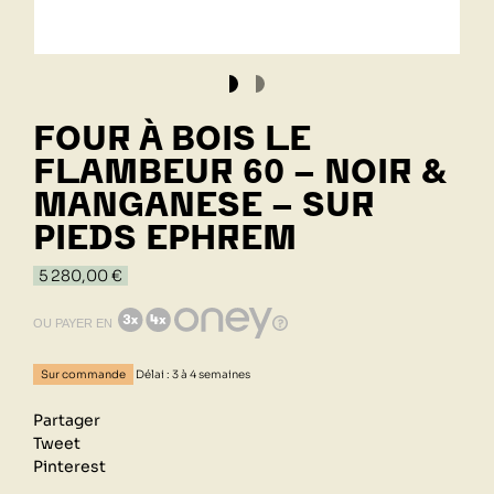
FOUR À BOIS LE
FLAMBEUR 60 - NOIR &
MANGANESE - SUR
PIEDS EPHREM
5 280,00 €
OU PAYER EN
Sur commande
Délai : 3 à 4 semaines
Partager
Tweet
Pinterest