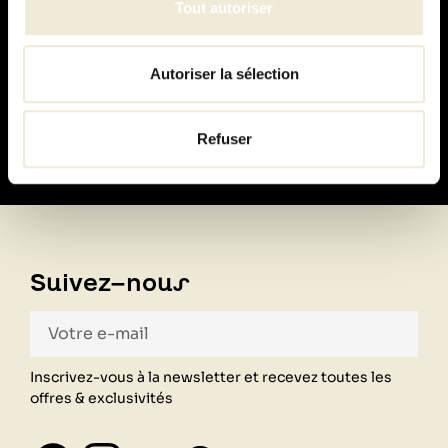
Tout autoriser
Paiement
Autoriser la sélection
100% sécurisé
Refuser
Suivez-nous
Inscrivez-vous à la newsletter et recevez toutes les
offres & exclusivités