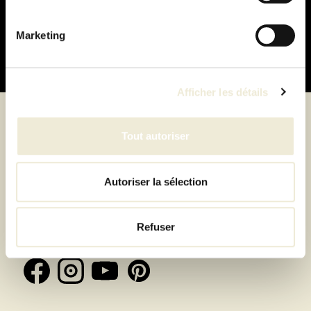
100% sécurisé
Marketing
Afficher les détails
Tout autoriser
Suivez-nous
Autoriser la sélection
Inscrivez-vous à la newsletter et recevez toutes les
offres & exclusivités
Refuser