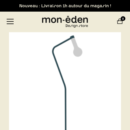
Retrait de votre commande dans notre design store de
Lyon-Brignais
0