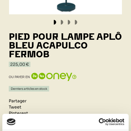
PIED POUR LAMPE APLÔ
BLEU ACAPULCO
FERMOB
225,00 €
OU PAYER EN
Derniers articles en stock
Partager
Tweet
Pinterest
Retrait de votre commande dans notre design store