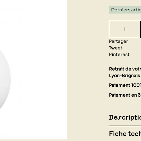
Derniers arti
Partager
Tweet
Pinterest
Retrait de vo
Lyon-Brignais 
Paiement 100
Paiement en 3 
Descripti
Fiche tec