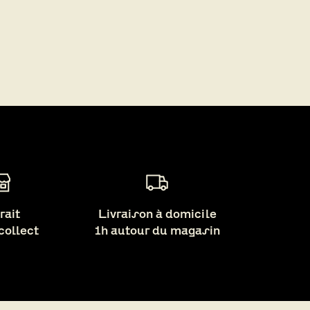
rait
Livraison à domicile
 collect
1h autour du magasin