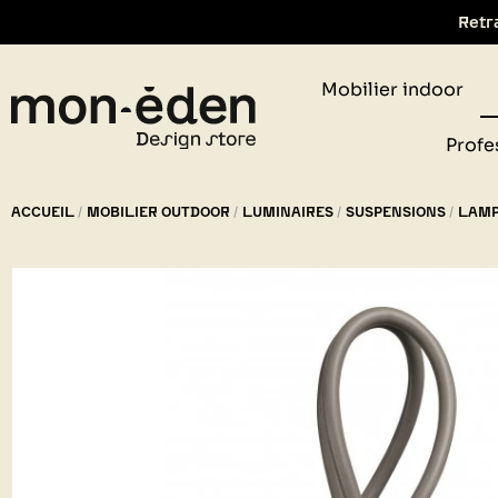
Retr
Mobilier indoor
Profe
ACCUEIL
MOBILIER OUTDOOR
LUMINAIRES
SUSPENSIONS
LAMP