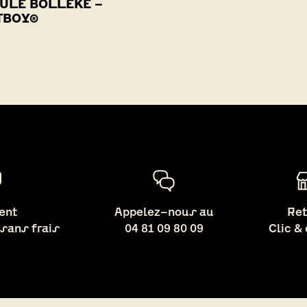
ULE BOLLEKE -
TBOY®
ent
Appelez-nous au
Ret
 sans frais
04 81 09 80 09
Clic &