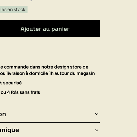
cles en stock
Ajouter au panier
tre commande dans notre design store de
ou livraison à domicile 1h autour du magasin
% sécurisé
ou 4 fois sans frais
on
hnique