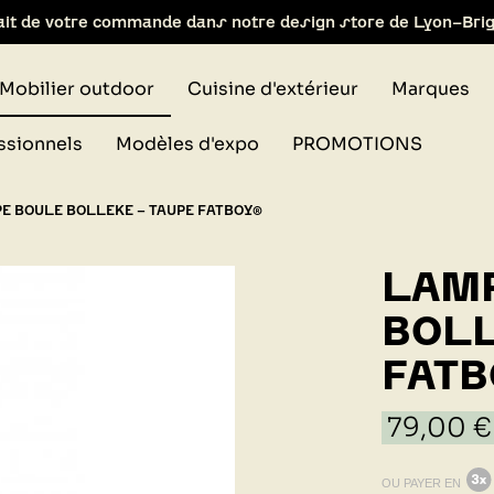
ait de votre commande dans notre design store de Lyon-Bri
Mobilier outdoor
Cuisine d'extérieur
Marques
ssionnels
Modèles d'expo
PROMOTIONS
E BOULE BOLLEKE - TAUPE FATBOY®
LAMP
BOLL
FATB
79,00 €
OU PAYER EN