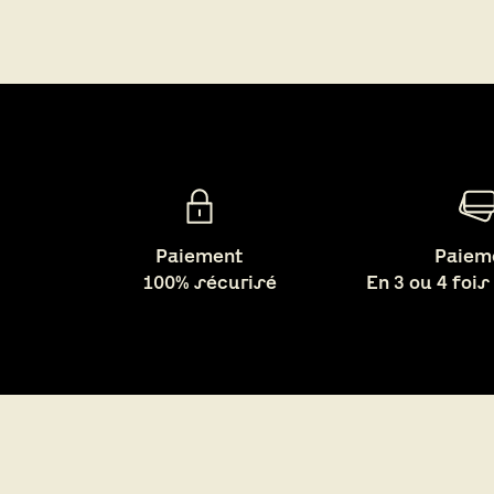
Paiement
Paiem
100% sécurisé
En 3 ou 4 fois