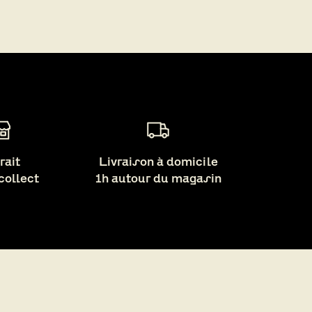
rait
Livraison à domicile
 collect
1h autour du magasin