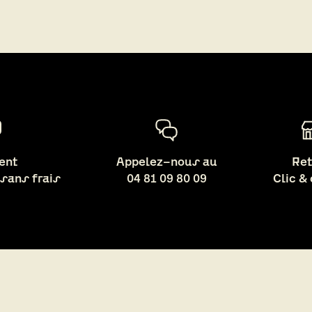
ent
Appelez-nous au
Ret
 sans frais
04 81 09 80 09
Clic &