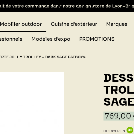
ait de votre commande dans notre design store de Lyon-Bri
Mobilier outdoor
Cuisine d'extérieur
Marques
ssionnels
Modèles d'expo
PROMOTIONS
ERTE JOLLY TROLLEY - DARK SAGE FATBOY®
DESS
TROL
SAGE
769,00
OU PAYER EN