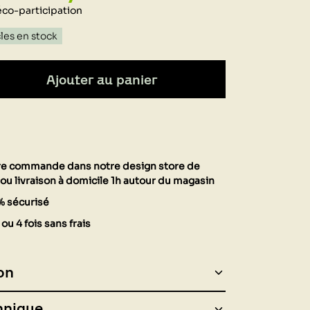
éco-participation
cles en stock
Ajouter au panier
tre commande dans notre design store de
ou livraison à domicile 1h autour du magasin
% sécurisé
ou 4 fois sans frais
on
hnique