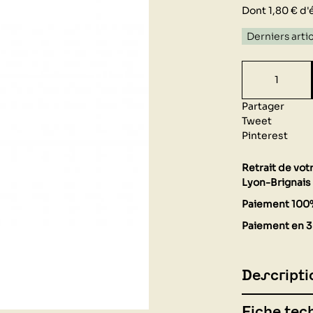
Dont 1,80 € d'
Derniers arti
Partager
Tweet
Pinterest
Retrait de vo
Lyon-Brignais 
Paiement 100
Paiement en 3 
Descripti
Fiche tec