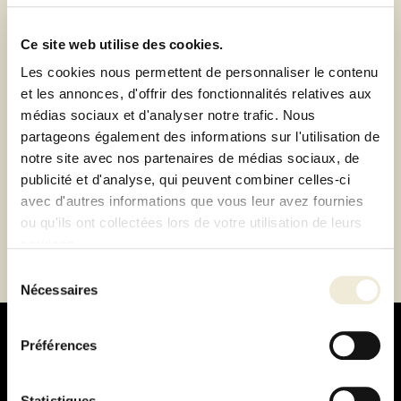
Retrait de votre commande dans notre design store
de Lyon-Brignais ou livraison à domicile 1h autour du
magasin
Ce site web utilise des cookies.
Paiement 100% sécurisé
Les cookies nous permettent de personnaliser le contenu
et les annonces, d'offrir des fonctionnalités relatives aux
Paiement en 3 ou 4 fois sans frais
médias sociaux et d'analyser notre trafic. Nous
partageons également des informations sur l'utilisation de
Description
notre site avec nos partenaires de médias sociaux, de
publicité et d'analyse, qui peuvent combiner celles-ci
avec d'autres informations que vous leur avez fournies
Fiche technique
ou qu'ils ont collectées lors de votre utilisation de leurs
services.
Sélection
Nécessaires
du
consentement
Préférences
Statistiques