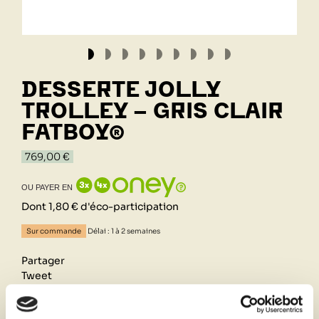
DESSERTE JOLLY
TROLLEY - GRIS CLAIR
FATBOY®
769,00 €
OU PAYER EN
Dont 1,80 € d'éco-participation
Sur commande
Délai : 1 à 2 semaines
Partager
Tweet
Pinterest