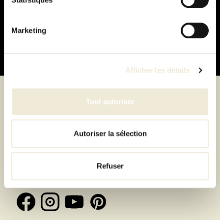
Paiement
100% sécurisé
Marketing
Afficher les détails
Tout autoriser
Suivez-nous
Autoriser la sélection
Inscrivez-vous à la newsletter et recevez toutes les
Refuser
offres & exclusivités