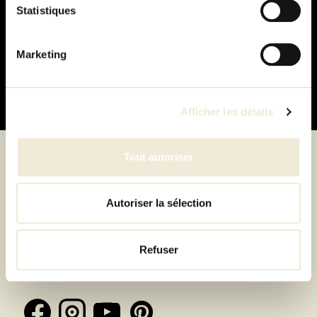
Statistiques
Paiement
100% sécurisé
Marketing
Afficher les détails
Tout autoriser
Suivez-nous
Autoriser la sélection
Refuser
Inscrivez-vous à la newsletter et recevez toutes les
offres & exclusivités