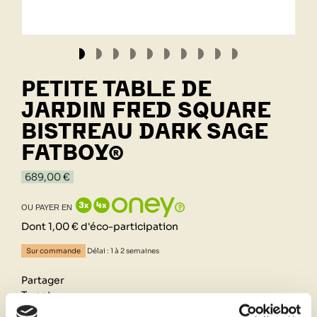
PETITE TABLE DE
JARDIN FRED SQUARE
BISTREAU DARK SAGE
FATBOY®
689,00 €
OU PAYER EN
Dont 1,00 € d'éco-participation
Sur commande
Délai : 1 à 2 semaines
Partager
Tweet
Pinterest