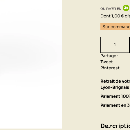
OU PAYER EN
Dont 1,00 € d'
Sur comman
Partager
Tweet
Pinterest
Retrait de vo
Lyon-Brignais 
Paiement 100
Paiement en 3 
Descripti