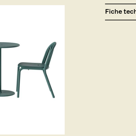
Fiche tec