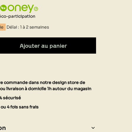
éco-participation
de
Délai : 1 à 2 semaines
Ajouter au panier
tre commande dans notre design store de
ou livraison à domicile 1h autour du magasin
% sécurisé
ou 4 fois sans frais
on