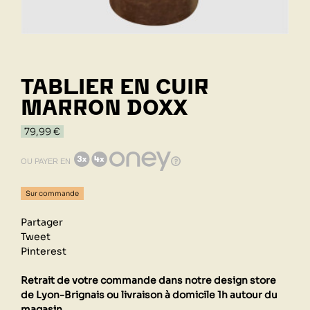
TABLIER EN CUIR
MARRON DOXX
79,99 €
OU PAYER EN
Sur commande
Partager
Tweet
Pinterest
Retrait de votre commande dans notre design store
de Lyon-Brignais ou livraison à domicile 1h autour du
magasin