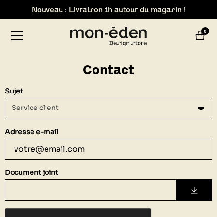
Nouveau : Livraison 1h autour du magasin !
Retrait de votre commande dans notre design store de
0
Lyon-Brignais
Contact
Sujet
Service client
Adresse e-mail
Document joint