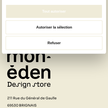
Inscrivez-vous à la newsletter et recevez toutes les
offres & exclusivités
Tout autoriser
Autoriser la sélection
Refuser
211 Rue du Général de Gaulle
69530 BRIGNAIS