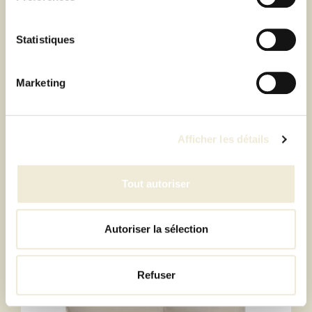
Statistiques
Marketing
TABLE DE JARDIN FRED TABLE
MOCHACCINO FATBOY®
Afficher les détails
1 449,00 €
Dont 3,00 € d'éco-participation
Tout autoriser
Autoriser la sélection
Refuser