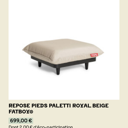
REPOSE PIEDS PALETTI ROYAL BEIGE
FATBOY®
699,00 €
Dont 2,00 € d'éco-participation